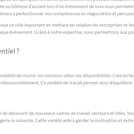
te ou hôtesse d’accueil lors d’un événement de luxe vous permettra
ènera à perfectionner vos compétences en négociation et persuas
joue un rôle important en mettant en relation les entreprises et les
que événement. Grâce à notre expertise, nous permettons aux pro
ntiel ?
ssibilité de choisir ses missions selon ses disponibilités. Cela en f
ofessionnellement. Ce modèle de travail permet ainsi d’équilibrer v
é de découvrir de nouveaux cadres de travail, secteurs et rôles. Vo
ie la suivante. Cette variété aide à garder la motivation et évite