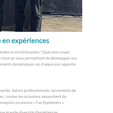
e en expériences
ariées et enrichissantes ! Que vous soyez
on tout en vous permettant de développer vos
nnements dynamiques, où chaque jour apporte
variés. Salons professionnels, lancements de
s ; toutes les occasions nécessitent du
annequins ou encore « Car Explainers ».
 une grande diversité d’expériences