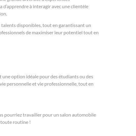
 d’apprendre à interagir avec une clientèle
ion.
 talents disponibles, tout en garantissant un
fessionnels de maximiser leur potentiel tout en
ait une option idéale pour des étudiants ou des
ie personnelle et vie professionnelle, tout en
us pourriez travailler pour un salon automobile
 toute routine !