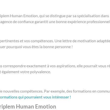
plem Human Emotion, qui se distingue par sa spécialisation dans
 agence de confiance garantit une bonne expérience professionnel
ertinentes et vos compétences. Une lettre de motivation adaptée 
quer pourquoi vous êtes la bonne personne !
 correspondre exactement à vos aspirations, elle pourrait vous rés
t également votre polyvalence.
r de nouvelles compétences. Par exemple, des formations en commu
rmations qui pourraient vous intéresser !
 Triplem Human Emotion