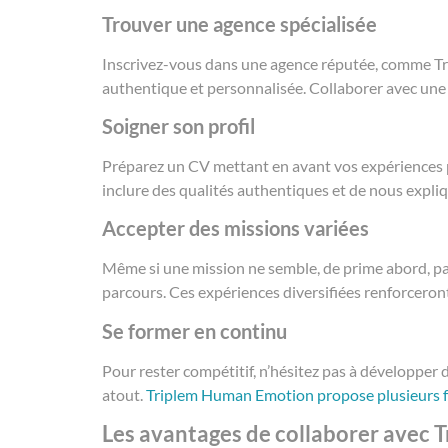
Trouver une agence spécialisée
Inscrivez-vous dans une agence réputée, comme Tri
authentique et personnalisée. Collaborer avec une
Soigner son profil
Préparez un CV mettant en avant vos expériences p
inclure des qualités authentiques et de nous expli
Accepter des missions variées
Même si une mission ne semble, de prime abord, pas
parcours. Ces expériences diversifiées renforceron
Se former en continu
Pour rester compétitif, n’hésitez pas à développe
atout.
Triplem Human Emotion propose plusieurs fo
Les avantages de collaborer avec