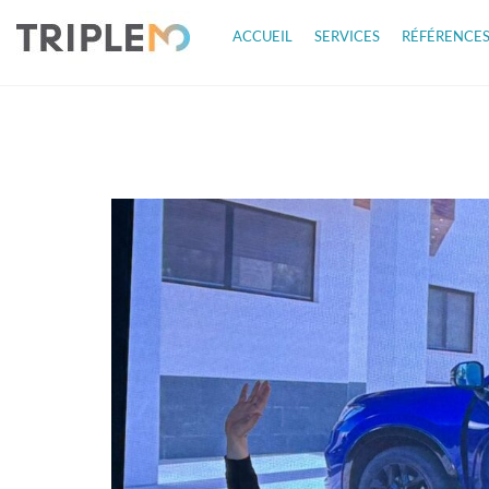
ACCUEIL
SERVICES
RÉFÉRENCE