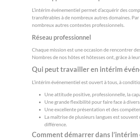
L’intérim événementiel permet d’acquérir des compét
transférables à de nombreux autres domaines. Par
nombreux autres contextes professionnels.
Réseau professionnel
Chaque mission est une occasion de rencontrer des p
Nombres de nos hôtes et hôtesses ont, grâce à leur
Qui peut travailler en intérim évé
L’intérim événementiel est ouvert à tous, à condition
Une attitude positive, professionnelle, la cap
Une grande flexibilité pour faire face à dive
Une excellente présentation et des compétence
La maîtrise de plusieurs langues est souvent 
différence.
Comment démarrer dans l’intérim 