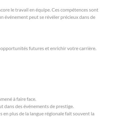
ncore le travail en équipe. Ces compétences sont
un événement peut se révéler précieux dans de
pportunités futures et enrichir votre carrière.
mené à faire face.
out dans des événements de prestige.
 en plus de la langue régionale fait souvent la