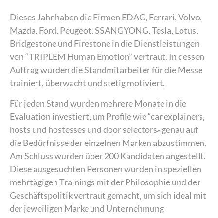
Dieses Jahr haben die Firmen EDAG, Ferrari, Volvo,
Mazda, Ford, Peugeot, SSANGYONG, Tesla, Lotus,
Bridgestone und Firestone in die Dienstleistungen
von “TRIPLEM Human Emotion” vertraut. In dessen
Auftrag wurden die Standmitarbeiter für die Messe
trainiert, überwacht und stetig motiviert.
Für jeden Stand wurden mehrere Monate in die
Evaluation investiert, um Profile wie “car explainers,
hosts und hostesses und door selectors˶ genau auf
die Bedürfnisse der einzelnen Marken abzustimmen.
Am Schluss wurden über 200 Kandidaten angestellt.
Diese ausgesuchten Personen wurden in speziellen
mehrtägigen Trainings mit der Philosophie und der
Geschäftspolitik vertraut gemacht, um sich ideal mit
der jeweiligen Marke und Unternehmung